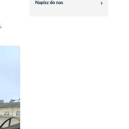
Napisz do nas
rozwiń
,