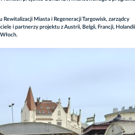
Rewitalizacji Miasta i Regeneracji Targowisk, zarządcy
le i partnerzy projektu z Austrii, Belgii, Francji, Holandii
z Włoch.