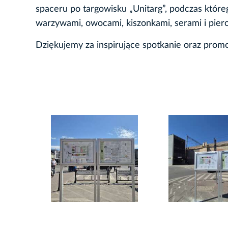
spaceru po targowisku „Unitarg”, podczas które
warzywami, owocami, kiszonkami, serami i pier
Dziękujemy za inspirujące spotkanie oraz promo