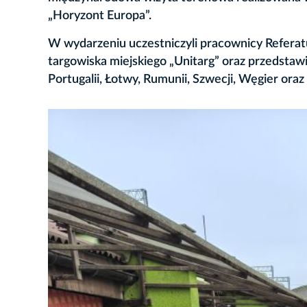
„Horyzont Europa”.
W wydarzeniu uczestniczyli pracownicy Referatu 
targowiska miejskiego „Unitarg” oraz przedstawicie
Portugalii, Łotwy, Rumunii, Szwecji, Węgier ora