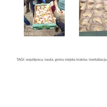
TAGI:
współpraca
,
nauka
,
gmina miejska kraków
,
rewitalizacja