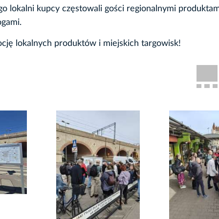
go lokalni kupcy częstowali gości regionalnymi produktam
ogami.
cję lokalnych produktów i miejskich targowisk!