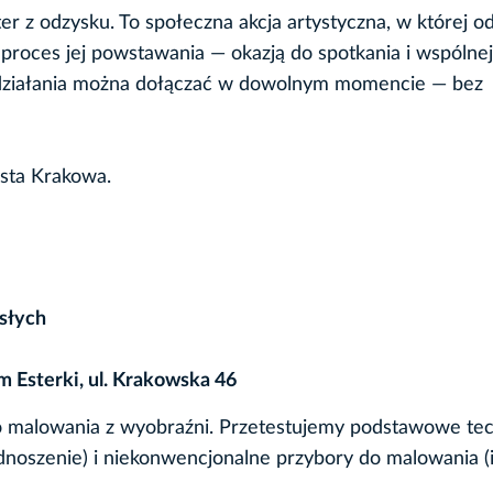
er z odzysku. To społeczna akcja artystyczna, w której 
 proces jej powstawania — okazją do spotkania i wspólnej
Do działania można dołączać w dowolnym momencie — bez
sta Krakowa.
osłych
 Esterki, ul. Krakowska 46
o malowania z wyobraźni. Przetestujemy podstawowe tec
oszenie) i niekonwencjonalne przybory do malowania (i