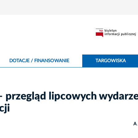
DOTACJE / FINANSOWANIE
TARGOWISKA
 – przegląd lipcowych wydarz
cji
A