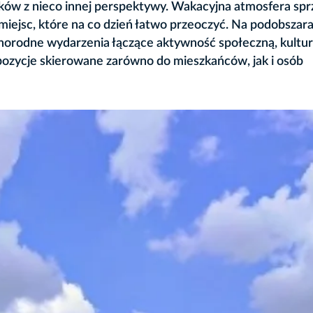
ków z nieco innej perspektywy. Wakacyjna atmosfera spr
iejsc, które na co dzień łatwo przeoczyć. Na podobszar
óżnorodne wydarzenia łączące aktywność społeczną, kultur
pozycje skierowane zarówno do mieszkańców, jak i osób