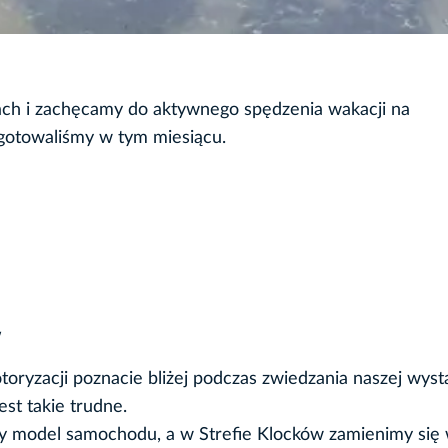
ch i zachęcamy do aktywnego spędzenia wakacji na
ygotowaliśmy w tym miesiącu.
w
toryzacji poznacie bliżej podczas zwiedzania naszej wyst
est takie trudne.
ży model samochodu, a w Strefie Klocków zamienimy się