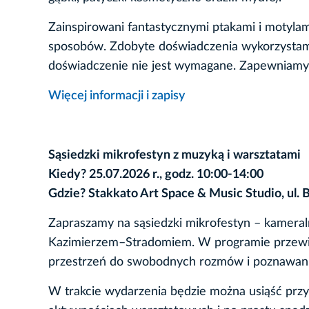
Zainspirowani fantastycznymi ptakami i motyla
sposobów. Zdobyte doświadczenia wykorzystamy
doświadczenie nie jest wymagane. Zapewniamy w
Więcej informacji i zapisy
Sąsiedzki mikrofestyn z muzyką i warsztatami
Kiedy? 25.07.2026 r., godz. 10:00-14:00
Gdzie? Stakkato Art Space & Music Studio, ul. 
Zapraszamy na sąsiedzki mikrofestyn – kameral
Kazimierzem–Stradomiem. W programie przewidz
przestrzeń do swobodnych rozmów i poznawania
W trakcie wydarzenia będzie można usiąść przy 