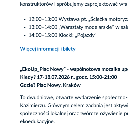
konstruktorów i spróbujemy zaprojektować wła
12:00–13:00 Wystawa pt. „Ścieżka motoryza
13:00–14:00 „Warsztaty modelarskie” w sal
14:00–15:00 Klocki: „Pojazdy”
Więcej informacji i bilety
„EkoUp_Plac Nowy” - wspólnotowa mozaika up
Kiedy? 17-18.07.2026 r., godz. 15:00-21:00
Gdzie? Plac Nowy, Kraków
To dwudniowe, otwarte wydarzenie społeczno-
Kazimierzu. Głównym celem zadania jest aktywi
społeczności lokalnej oraz twórcze ożywienie pr
ekoedukacyjne.