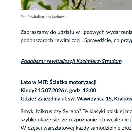
Fot. Rewitalizacja w Krakowie
Zapraszamy do udziału w lipcowych wydarzenia
podobszarach rewitalizacji. Sprawdźcie, co prz
Podobszar rewitalizacji Kazimierz-Stradom
Lato w MIT: Ścieżka motoryzacji
Kiedy? 15.07.2026 r. godz. 12:00
Gdzie? Zajezdnia ul. św. Wawrzyńca 15, Krakó
Smyk, Mikrus czy Syrena? Te klasyki polskiej mo
szybko okaże się, że rozpoznanie ich wcale nie j
W części warsztatowej każdy samodzielnie zło