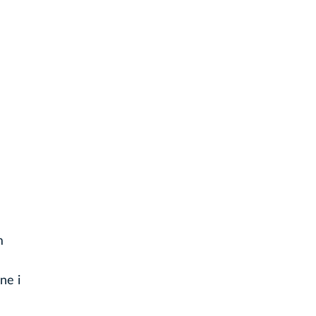
m
ne i