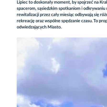
Lipiec to doskonały moment, by spojrzeć na Kra
spacerom, sąsiedzkim spotkaniom i odkrywaniu m
rewitalizacji przez cały miesiąc odbywają się r
rekreację oraz wspólne spędzanie czasu. To pro
odwiedzających Miasto.