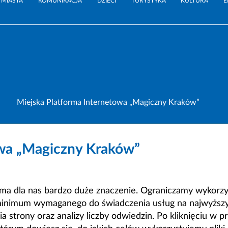
 MIASTA
KOMUNIKACJA
DZIECI
TURYSTYKA
KULTURA
E
Miejska Platforma Internetowa „Magiczny Kraków”
owa „Magiczny Kraków”
a dla nas bardzo duże znaczenie. Ograniczamy wykorzyst
minimum wymaganego do świadczenia usług na najwyższym
strony oraz analizy liczby odwiedzin. Po kliknięciu w pr