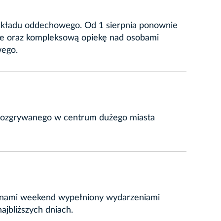
i układu oddechowego. Od 1 sierpnia ponownie
nie oraz kompleksową opiekę nad osobami
wego.
o rozgrywanego w centrum dużego miasta
zed nami weekend wypełniony wydarzeniami
jbliższych dniach.