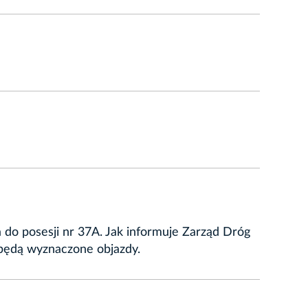
 do posesji nr 37A. Jak informuje Zarząd Dróg
 będą wyznaczone objazdy.