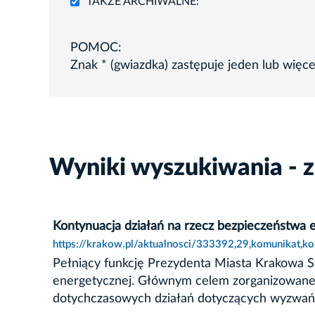
TAKŻE ARCHIWALNE:
POMOC:
Znak * (gwiazdka) zastępuje jeden lub więc
Wyniki wyszukiwania - 
Kontynuacja działań na rzecz bezpieczeństwa
https://krakow.pl/aktualnosci/333392,29,komunikat,k
Pełniący funkcję Prezydenta Miasta Krakowa St
energetycznej. Głównym celem zorganizowane
dotychczasowych działań dotyczących wyzwań z