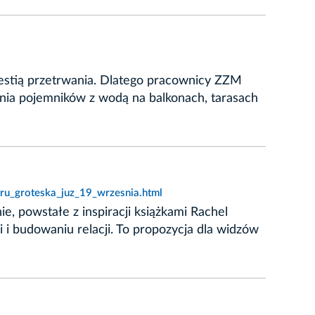
kwestią przetrwania. Dlatego pracownicy ZZM
nia pojemników z wodą na balkonach, tarasach
ru_groteska_juz_19_wrzesnia.html
e, powstałe z inspiracji książkami Rachel
 i budowaniu relacji. To propozycja dla widzów