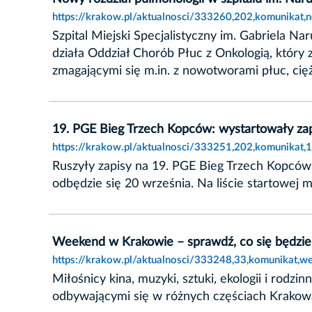
https://krakow.pl/aktualnosci/333260,202,komunikat,
Szpital Miejski Specjalistyczny im. Gabriela
działa Oddział Chorób Płuc z Onkologią, który
zmagającymi się m.in. z nowotworami płuc, c
19. PGE Bieg Trzech Kopców: wystartowały za
https://krakow.pl/aktualnosci/333251,202,komunikat,
Ruszyły zapisy na 19. PGE Bieg Trzech Kopców
odbędzie się 20 września. Na liście startowej 
Weekend w Krakowie – sprawdź, co się będzie 
https://krakow.pl/aktualnosci/333248,33,komunikat,w
Miłośnicy kina, muzyki, sztuki, ekologii i ro
odbywającymi się w różnych częściach Krakowa.