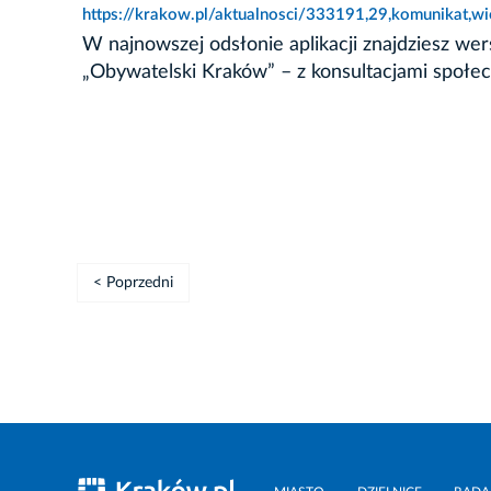
https://krakow.pl/aktualnosci/333191,29,komunikat,w
W najnowszej odsłonie aplikacji znajdziesz we
„Obywatelski Kraków” – z konsultacjami społec
< Poprzedni