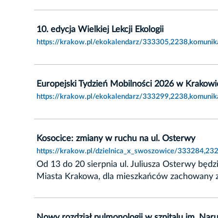
10. edycja Wielkiej Lekcji Ekologii
https://krakow.pl/ekokalendarz/333305,2238,komunikat
Europejski Tydzień Mobilności 2026 w Krakowi
https://krakow.pl/ekokalendarz/333299,2238,komunik
Kosocice: zmiany w ruchu na ul. Osterwy
https://krakow.pl/dzielnica_x_swoszowice/333284,23
Od 13 do 20 sierpnia ul. Juliusza Osterwy będ
Miasta Krakowa, dla mieszkańców zachowany zo
Nowy rozdział pulmonologii w szpitalu im. Nar