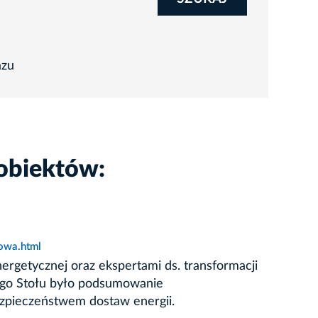
azu
obiektów:
owa.html
ergetycznej oraz ekspertami ds. transformacji
ego Stołu było podsumowanie
ezpieczeństwem dostaw energii.