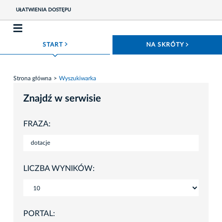
UŁATWIENIA DOSTĘPU
ROZWIŃ MENU
ROZWIŃ
START
NA SKRÓTY
Strona główna
Wyszukiwarka
Znajdź w serwisie
FRAZA:
LICZBA WYNIKÓW:
PORTAL: