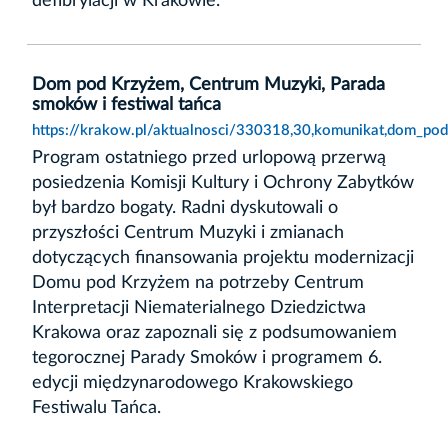
defibrylacji w Krakowie.
Dom pod Krzyżem, Centrum Muzyki, Parada
smoków i festiwal tańca
https://krakow.pl/aktualnosci/330318,30,komunikat,dom_po
Program ostatniego przed urlopową przerwą
posiedzenia Komisji Kultury i Ochrony Zabytków
był bardzo bogaty. Radni dyskutowali o
przyszłości Centrum Muzyki i zmianach
dotyczących finansowania projektu modernizacji
Domu pod Krzyżem na potrzeby Centrum
Interpretacji Niematerialnego Dziedzictwa
Krakowa oraz zapoznali się z podsumowaniem
tegorocznej Parady Smoków i programem 6.
edycji międzynarodowego Krakowskiego
Festiwalu Tańca.