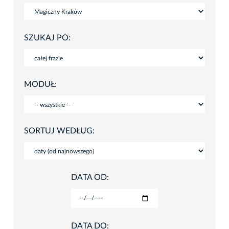
SZUKAJ PO:
MODUŁ:
SORTUJ WEDŁUG:
DATA OD:
DATA DO: