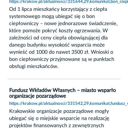
https://krakow.pl/aktualnosci/331644,29,komunikat,bon_ci
Od 1 lipca mieszkańcy korzystający z ciepła
systemowego mogą ubiegać się o bon
ciepłowniczy – nowe jednorazowe świadczenie,
które pomoże pokryć koszty ogrzewania. W
zależności od ceny ciepła obowiązującej dla
danego budynku wysokość wsparcia może
wynieść od 1000 do nawet 3500 zł. Wnioski o
bon ciepłowniczy przyjmowane są w punktach
obsługi mieszkańców.
Fundusz Wkładów Własnych – miasto wsparło
organizacje pozarządowe
https://krakow.pl/aktualnosci/331542,29,komunikat,fundus
Krakowskie organizacje pozarządowe mogły
ubiegać się o miejskie wsparcie na realizację
projektów finansowanych z zewnętrznych