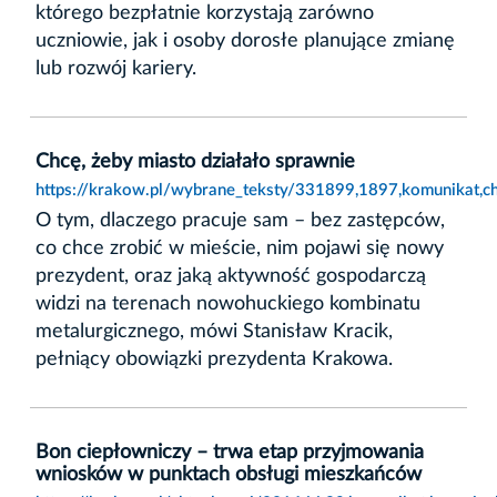
którego bezpłatnie korzystają zarówno
uczniowie, jak i osoby dorosłe planujące zmianę
lub rozwój kariery.
Chcę, żeby miasto działało sprawnie
https://krakow.pl/wybrane_teksty/331899,1897,komunikat,ch
O tym, dlaczego pracuje sam – bez zastępców,
co chce zrobić w mieście, nim pojawi się nowy
prezydent, oraz jaką aktywność gospodarczą
widzi na terenach nowohuckiego kombinatu
metalurgicznego, mówi Stanisław Kracik,
pełniący obowiązki prezydenta Krakowa.
Bon ciepłowniczy – trwa etap przyjmowania
wniosków w punktach obsługi mieszkańców