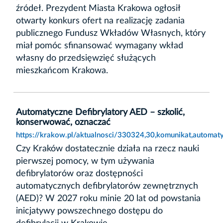
źródeł. Prezydent Miasta Krakowa ogłosił
otwarty konkurs ofert na realizację zadania
publicznego Fundusz Wkładów Własnych, który
miał pomóc sfinansować wymagany wkład
własny do przedsięwzięć służących
mieszkańcom Krakowa.
Automatyczne Defibrylatory AED – szkolić,
konserwować, oznaczać
https://krakow.pl/aktualnosci/330324,30,komunikat,automat
Czy Kraków dostatecznie działa na rzecz nauki
pierwszej pomocy, w tym używania
defibrylatorów oraz dostępności
automatycznych defibrylatorów zewnętrznych
(AED)? W 2027 roku minie 20 lat od powstania
inicjatywy powszechnego dostępu do