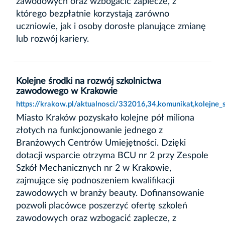
zawodowych oraz wzbogacić zaplecze, z
którego bezpłatnie korzystają zarówno
uczniowie, jak i osoby dorosłe planujące zmianę
lub rozwój kariery.
Kolejne środki na rozwój szkolnictwa
zawodowego w Krakowie
https://krakow.pl/aktualnosci/332016,34,komunikat,kolejn
Miasto Kraków pozyskało kolejne pół miliona
złotych na funkcjonowanie jednego z
Branżowych Centrów Umiejętności. Dzięki
dotacji wsparcie otrzyma BCU nr 2 przy Zespole
Szkół Mechanicznych nr 2 w Krakowie,
zajmujące się podnoszeniem kwalifikacji
zawodowych w branży beauty. Dofinansowanie
pozwoli placówce poszerzyć ofertę szkoleń
zawodowych oraz wzbogacić zaplecze, z