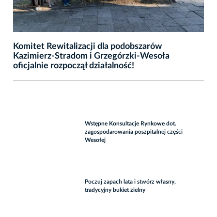
Komitet Rewitalizacji dla podobszarów
Kazimierz-Stradom i Grzegórzki-Wesoła
oficjalnie rozpoczął działalność!
Wstępne Konsultacje Rynkowe dot.
zagospodarowania poszpitalnej części
Wesołej
Poczuj zapach lata i stwórz własny,
tradycyjny bukiet zielny