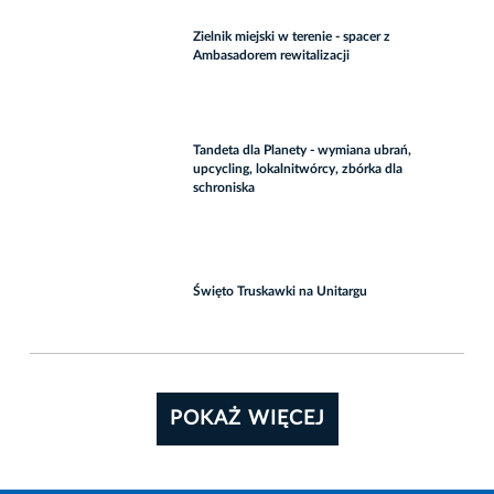
Zielnik miejski w terenie - spacer z
Ambasadorem rewitalizacji
Tandeta dla Planety - wymiana ubrań,
upcycling, lokalnitwórcy, zbórka dla
schroniska
Święto Truskawki na Unitargu
POKAŻ WIĘCEJ