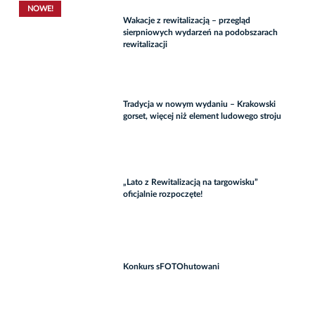
NOWE!
Wakacje z rewitalizacją – przegląd
sierpniowych wydarzeń na podobszarach
rewitalizacji
Tradycja w nowym wydaniu – Krakowski
gorset, więcej niż element ludowego stroju
„Lato z Rewitalizacją na targowisku”
oficjalnie rozpoczęte!
Konkurs sFOTOhutowani