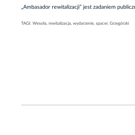
„Ambasador rewitalizacji” jest zadaniem publ
TAGI:
Wesoła
,
rewitalizacja
,
wydarzenie
,
spacer
,
Grzegórzki