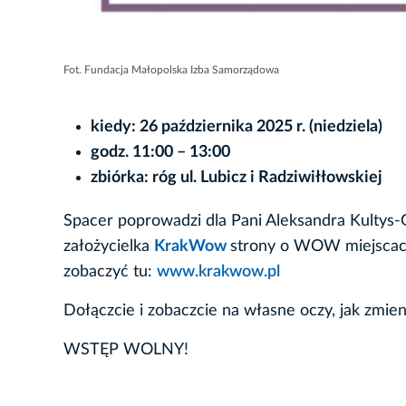
Fot. Fundacja Małopolska Izba Samorządowa
kiedy: 26 października 2025 r. (niedziela)
godz. 11:00 – 13:00
zbiórka: róg ul. Lubicz i Radziwiłłowskiej
Spacer poprowadzi dla Pani Aleksandra Kultys
założycielka
KrakWow
strony o WOW miejscach
zobaczyć tu:
www.krakwow.pl
Dołączcie i zobaczcie na własne oczy, jak zmien
WSTĘP WOLNY!