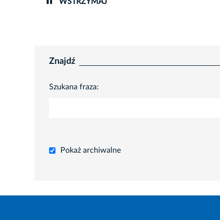
WSTRZYMAJ
Znajdź
Szukana fraza:
Pokaż archiwalne