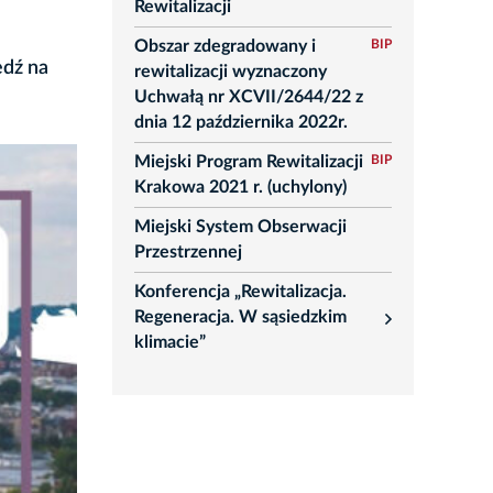
Rewitalizacji
Obszar zdegradowany i
BIP
edź na
rewitalizacji wyznaczony
Uchwałą nr XCVII/2644/22 z
dnia 12 października 2022r.
Miejski Program Rewitalizacji
BIP
Krakowa 2021 r. (uchylony)
Miejski System Obserwacji
Przestrzennej
Konferencja „Rewitalizacja.
Regeneracja. W sąsiedzkim
rozwiń
klimacie”