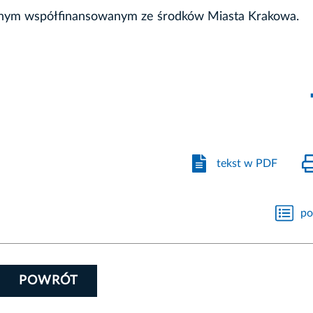
icznym współfinansowanym ze środków Miasta Krakowa.
tekst w PDF
po
POWRÓT