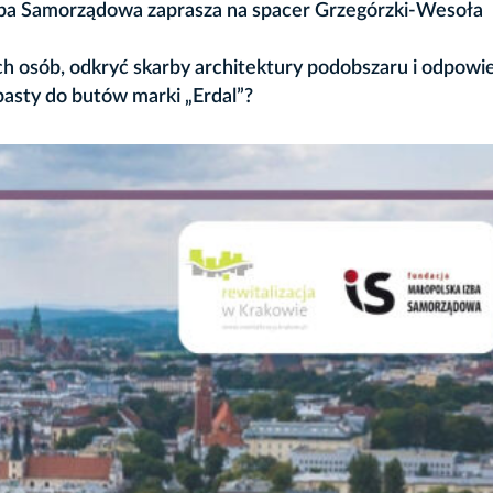
Izba Samorządowa zaprasza na spacer Grzegórzki-Wesoła
h osób, odkryć skarby architektury podobszaru i odpowi
 pasty do butów marki „Erdal”?