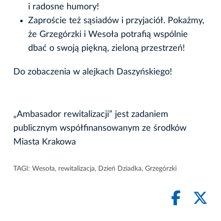
i radosne humory!
Zaproście też sąsiadów i przyjaciół. Pokażmy,
że Grzegórzki i Wesoła potrafią wspólnie
dbać o swoją piękną, zieloną przestrzeń!
Do zobaczenia w alejkach Daszyńskiego!
„Ambasador rewitalizacji” jest zadaniem
publicznym współfinansowanym ze środków
Miasta Krakowa
TAGI:
Wesoła
,
rewitalizacja
,
Dzień Dziadka
,
Grzegórzki