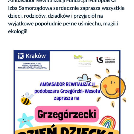
Ambasador Rewitalizacji Fundacja Małopolska
Izba Samorządowa serdecznie zaprasza wszystkie
dzieci, rodziców, dziadków i przyjaciół na
wyjątkowe popołudnie pełne uśmiechu, magii i
ekologii!