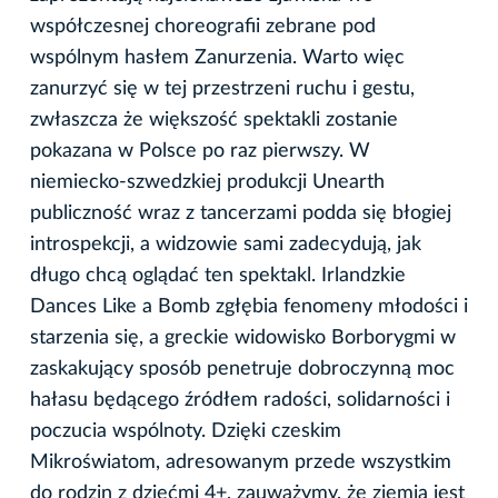
współczesnej choreografii zebrane pod
wspólnym hasłem Zanurzenia. Warto więc
zanurzyć się w tej przestrzeni ruchu i gestu,
zwłaszcza że większość spektakli zostanie
pokazana w Polsce po raz pierwszy. W
niemiecko-szwedzkiej produkcji Unearth
publiczność wraz z tancerzami podda się błogiej
introspekcji, a widzowie sami zadecydują, jak
długo chcą oglądać ten spektakl. Irlandzkie
Dances Like a Bomb zgłębia fenomeny młodości i
starzenia się, a greckie widowisko Borborygmi w
zaskakujący sposób penetruje dobroczynną moc
hałasu będącego źródłem radości, solidarności i
poczucia wspólnoty. Dzięki czeskim
Mikroświatom, adresowanym przede wszystkim
do rodzin z dziećmi 4+, zauważymy, że ziemia jest