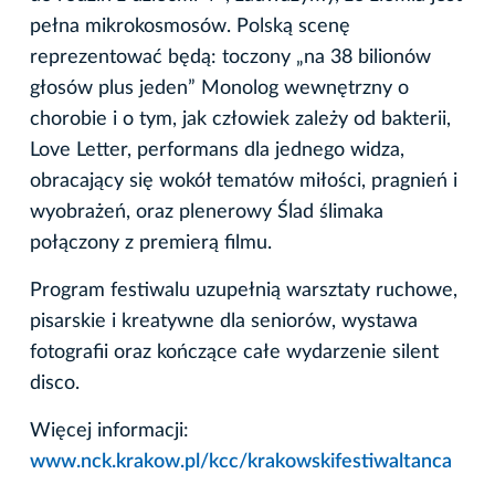
pełna mikrokosmosów. Polską scenę
reprezentować będą: toczony „na 38 bilionów
głosów plus jeden” Monolog wewnętrzny o
chorobie i o tym, jak człowiek zależy od bakterii,
Love Letter, performans dla jednego widza,
obracający się wokół tematów miłości, pragnień i
wyobrażeń, oraz plenerowy Ślad ślimaka
połączony z premierą filmu.
Program festiwalu uzupełnią warsztaty ruchowe,
pisarskie i kreatywne dla seniorów, wystawa
fotografii oraz kończące całe wydarzenie silent
disco.
Więcej informacji:
www.nck.krakow.pl/kcc/krakowskifestiwaltanca