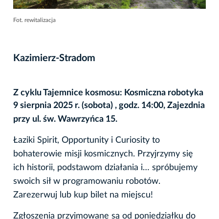
Fot. rewitalizacja
Kazimierz-Stradom
Z cyklu Tajemnice kosmosu: Kosmiczna robotyka
9 sierpnia 2025 r. (sobota) , godz. 14:00, Zajezdnia
przy ul. św. Wawrzyńca 15.
Łaziki Spirit, Opportunity i Curiosity to
bohaterowie misji kosmicznych. Przyjrzymy się
ich historii, podstawom działania i… spróbujemy
swoich sił w programowaniu robotów.
Zarezerwuj lub kup bilet na miejscu!
Zgłoszenia przyjmowane są od poniedziałku do