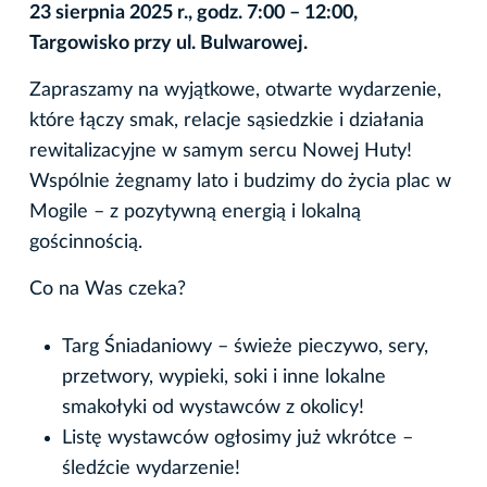
23 sierpnia 2025 r., godz. 7:00 – 12:00,
Targowisko przy ul. Bulwarowej.
Zapraszamy na wyjątkowe, otwarte wydarzenie,
które łączy smak, relacje sąsiedzkie i działania
rewitalizacyjne w samym sercu Nowej Huty!
Wspólnie żegnamy lato i budzimy do życia plac w
Mogile – z pozytywną energią i lokalną
gościnnością.
Co na Was czeka?
Targ Śniadaniowy – świeże pieczywo, sery,
przetwory, wypieki, soki i inne lokalne
smakołyki od wystawców z okolicy!
Listę wystawców ogłosimy już wkrótce –
śledźcie wydarzenie!