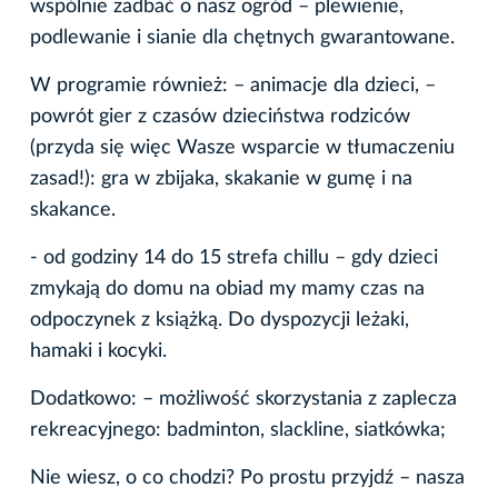
wspólnie zadbać o nasz ogród – plewienie,
podlewanie i sianie dla chętnych gwarantowane.
W programie również: – animacje dla dzieci, –
powrót gier z czasów dzieciństwa rodziców
(przyda się więc Wasze wsparcie w tłumaczeniu
zasad!): gra w zbijaka, skakanie w gumę i na
skakance.
- od godziny 14 do 15 strefa chillu – gdy dzieci
zmykają do domu na obiad my mamy czas na
odpoczynek z książką. Do dyspozycji leżaki,
hamaki i kocyki.
Dodatkowo: – możliwość skorzystania z zaplecza
rekreacyjnego: badminton, slackline, siatkówka;
Nie wiesz, o co chodzi? Po prostu przyjdź – nasza