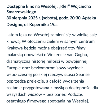
Dostępne kino na Wesołej: „Kler” Wojciecha
Smarzowskiego
30 sierpnia 2025 r. (sobota), godz. 20:30, Apteka
Designu, ul. Kopernika 19a.
Latem łąka na Wesołej zamieni się w wielką salę
kinową. W otoczeniu zieleni w samym centrum
Krakowa będzie można obejrzeć trzy filmy:
malarską opowieści o Vincencie van Goghu,
dramatyczną historię miłości w powojennej
Europie oraz bezkompromisowy wycinek
współczesnej polskiej rzeczywistości Seanse
poprzedzą prelekcje, a całość wydarzenia
zostanie przygotowana z myślą o dostępności dla
wszystkich widzów – bez barier. Podczas
ostatniego filmowego spotkania na Wesołej,