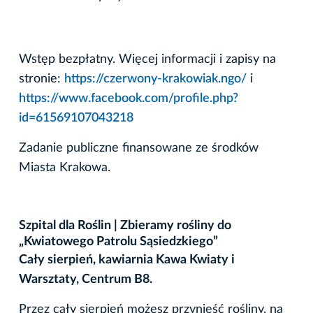
Wstęp bezpłatny. Więcej informacji i zapisy na
stronie:
https://czerwony-krakowiak.ngo/
i
https://www.facebook.com/profile.php?
id=61569107043218
Zadanie publiczne finansowane ze środków
Miasta Krakowa.
Szpital dla Roślin | Zbieramy rośliny do
„Kwiatowego Patrolu Sąsiedzkiego”
Cały sierpień, kawiarnia Kawa Kwiaty i
Warsztaty, Centrum B8.
Przez cały sierpień możesz przynieść rośliny, na