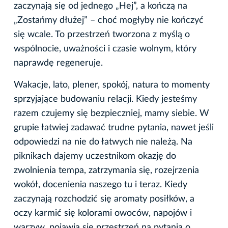
zaczynają się od jednego „Hej”, a kończą na
„Zostańmy dłużej” – choć mogłyby nie kończyć
się wcale. To przestrzeń tworzona z myślą o
wspólnocie, uważności i czasie wolnym, który
naprawdę regeneruje.
Wakacje, lato, plener, spokój, natura to momenty
sprzyjające budowaniu relacji. Kiedy jesteśmy
razem czujemy się bezpieczniej, mamy siebie. W
grupie łatwiej zadawać trudne pytania, nawet jeśli
odpowiedzi na nie do łatwych nie należą. Na
piknikach dajemy uczestnikom okazję do
zwolnienia tempa, zatrzymania się, rozejrzenia
wokół, docenienia naszego tu i teraz. Kiedy
zaczynają rozchodzić się aromaty posiłków, a
oczy karmić się kolorami owoców, napojów i
warzyw, pojawia się przestrzeń na pytania o