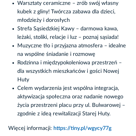
Warsztaty ceramiczne – zrób swój własny
kubek z gliny! Twórcza zabawa dla dzieci,
młodzieży i dorosłych
Strefa Sąsiedzkiej Kawy – darmowa kawa,
leżaki, stoliki, relacje i luz – poznaj sąsiada!
Muzyczne tło i przyjazna atmosfera – idealne
na wspólne śniadanie i rozmowę
Rodzinna i międzypokoleniowa przestrzeń –
dla wszystkich mieszkańców i gości Nowej
Huty
Celem wydarzenia jest wspólna integracja,
aktywizacja społeczna oraz nadanie nowego
życia przestrzeni placu przy ul. Bulwarowej –
zgodnie z ideą rewitalizacji Starej Huty.
Więcej informacji:
https://tiny.pl/wgycy77g