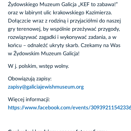
Żydowskiego Muzeum Galicja „KEF to zabawa!”
oraz w labirynt ulic krakowskiego Kazimierza.
Dołączcie wraz z rodziną i przyjaciółmi do naszej
gry terenowej, by wspólnie przeżywać przygody,
rozwiązywać zagadki i wykonywać zadania, a w
końcu – odnaleźć ukryty skarb. Czekamy na Was
w Żydowskim Muzeum Galicja!
W j. polskim, wstęp wolny.
Obowiązują zapisy:
zapisy@galiciajewishmuseum.org
Więcej informacji:
https://www.facebook.com/events/3093921154233