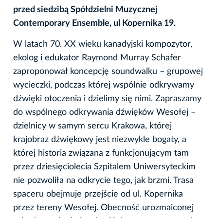
przed siedzibą Spółdzielni Muzycznej
Contemporary Ensemble, ul Kopernika 19.
W latach 70. XX wieku kanadyjski kompozytor,
ekolog i edukator Raymond Murray Schafer
zaproponował koncepcję soundwalku – grupowej
wycieczki, podczas której wspólnie odkrywamy
dźwięki otoczenia i dzielimy się nimi. Zapraszamy
do wspólnego odkrywania dźwięków Wesołej –
dzielnicy w samym sercu Krakowa, której
krajobraz dźwiękowy jest niezwykle bogaty, a
której historia związana z funkcjonującym tam
przez dziesięciolecia Szpitalem Uniwersyteckim
nie pozwoliła na odkrycie tego, jak brzmi. Trasa
spaceru obejmuje przejście od ul. Kopernika
przez tereny Wesołej. Obecność urozmaiconej