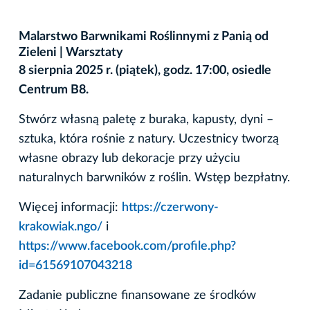
Malarstwo Barwnikami Roślinnymi z Panią od
Zieleni | Warsztaty
8 sierpnia 2025 r. (piątek), godz. 17:00, osiedle
Centrum B8.
Stwórz własną paletę z buraka, kapusty, dyni –
sztuka, która rośnie z natury. Uczestnicy tworzą
własne obrazy lub dekoracje przy użyciu
naturalnych barwników z roślin. Wstęp bezpłatny.
Więcej informacji:
https://czerwony-
krakowiak.ngo/
i
https://www.facebook.com/profile.php?
id=61569107043218
Zadanie publiczne finansowane ze środków