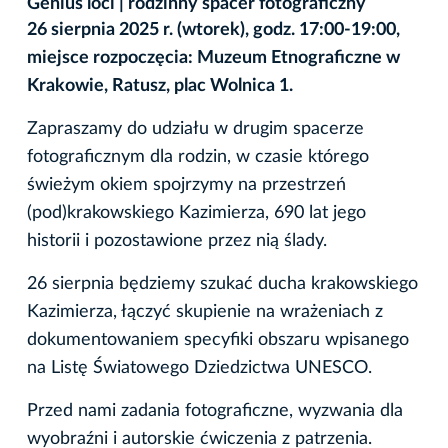
Genius loci | rodzinny spacer fotograficzny
26 sierpnia 2025 r. (wtorek), godz. 17:00-19:00,
miejsce rozpoczęcia: Muzeum Etnograficzne w
Krakowie, Ratusz, plac Wolnica 1.
Zapraszamy do udziału w drugim spacerze
fotograficznym dla rodzin, w czasie którego
świeżym okiem spojrzymy na przestrzeń
(pod)krakowskiego Kazimierza, 690 lat jego
historii i pozostawione przez nią ślady.
26 sierpnia będziemy szukać ducha krakowskiego
Kazimierza, łączyć skupienie na wrażeniach z
dokumentowaniem specyfiki obszaru wpisanego
na Listę Światowego Dziedzictwa UNESCO.
Przed nami zadania fotograficzne, wyzwania dla
wyobraźni i autorskie ćwiczenia z patrzenia.