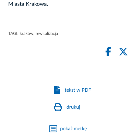
Miasta Krakowa.
TAGI:
kraków
,
rewitalizacja
tekst w PDF
drukuj
pokaż metkę