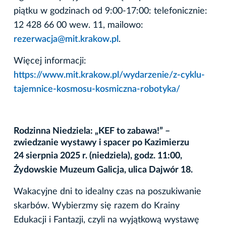
piątku w godzinach od 9:00-17:00: telefonicznie:
12 428 66 00 wew. 11, mailowo:
rezerwacja@mit.krakow.pl
.
Więcej informacji:
https://www.mit.krakow.pl/wydarzenie/z-cyklu-
tajemnice-kosmosu-kosmiczna-robotyka/
Rodzinna Niedziela: „KEF to zabawa!” –
zwiedzanie wystawy i spacer po Kazimierzu
24 sierpnia 2025 r. (niedziela), godz. 11:00,
Żydowskie Muzeum Galicja, ulica Dajwór 18.
Wakacyjne dni to idealny czas na poszukiwanie
skarbów. Wybierzmy się razem do Krainy
Edukacji i Fantazji, czyli na wyjątkową wystawę