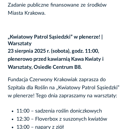
Zadanie publiczne finansowane ze środków
Miasta Krakowa.
„Kwiatowy Patrol Sąsiedzki” w plenerze! |
Warsztaty
23 sierpnia 2025 r. (sobota), godz. 11:00,
plenerowo przed kawiarnią Kawa Kwiaty i
Warsztaty, Osiedle Centrum B8.
Fundacja Czerwony Krakowiak zaprasza do
Szpitala dla Roślin na „Kwiatowy Patrol Sąsiedzki”
w plenerze! Tego dnia zapraszamy na warsztaty:
11:00 – sadzenia roślin doniczkowych
12:30 – Floverbox z suszonych kwiatów
13:00 – napary z ziół