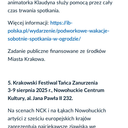
animatorka Klaudyna służy pomocą przez cały
czas trwania spotkania.
Więcej informacji:
https://ib-
polska.pl/wydarzenie/podworkowe-wakacje-
sobotnie-spotkania-w-ogrodzie/
Zadanie publiczne finansowane ze środków
Miasta Krakowa.
5. Krakowski Festiwal Tańca Zanurzenia
3-9 sierpnia 2025 r., Nowohuckie Centrum
Kultury, al. Jana Pawła II 232.
Na scenach NCK i na Łąkach Nowohuckich
artyści z sześciu europejskich krajów
zaprezentują najciekawsze zjawiska we