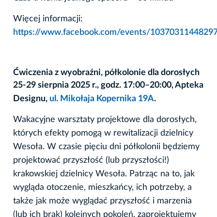
Więcej informacji:
https://www.facebook.com/events/103703114482
Ćwiczenia z wyobraźni, półkolonie dla dorosłych
25-29 sierpnia 2025 r., godz. 17:00–20:00, Apteka
Designu,
ul. Mikołaja Kopernika 19A
.
Wakacyjne warsztaty projektowe dla dorosłych,
których efekty pomogą w rewitalizacji dzielnicy
Wesoła. W czasie pięciu dni półkolonii będziemy
projektować przyszłość (lub przyszłości!)
krakowskiej dzielnicy Wesoła. Patrząc na to, jak
wygląda otoczenie, mieszkańcy, ich potrzeby, a
także jak może wyglądać przyszłość i marzenia
(lub ich brak) kolejnych pokoleń, zaprojektujemy