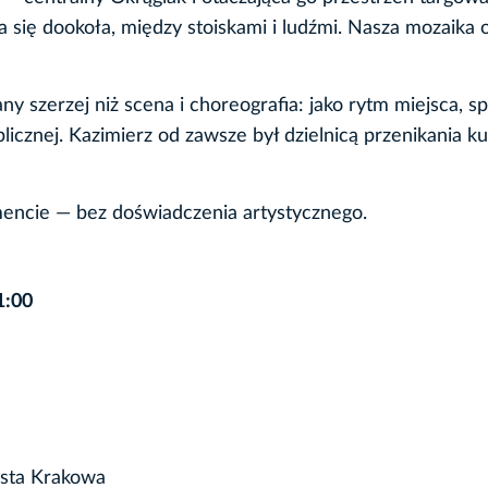
 się dookoła, między stoiskami i ludźmi. Nasza mozaika
szerzej niż scena i choreografia: jako rytm miejsca, s
icznej. Kazimierz od zawsze był dzielnicą przenikania kul
ncie — bez doświadczenia artystycznego.
1:00
asta Krakowa