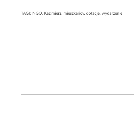
TAGI:
NGO
,
Kazimierz
,
mieszkańcy
,
dotacje
,
wydarzenie