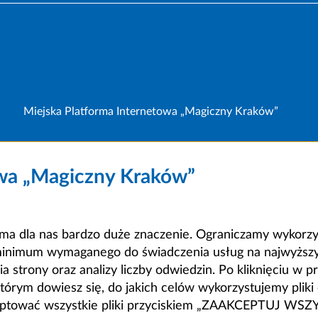
Miejska Platforma Internetowa „Magiczny Kraków”
owa „Magiczny Kraków”
a dla nas bardzo duże znaczenie. Ograniczamy wykorzyst
minimum wymaganego do świadczenia usług na najwyższym
strony oraz analizy liczby odwiedzin. Po kliknięciu w pr
m dowiesz się, do jakich celów wykorzystujemy pliki c
ceptować wszystkie pliki przyciskiem „ZAAKCEPTUJ WS