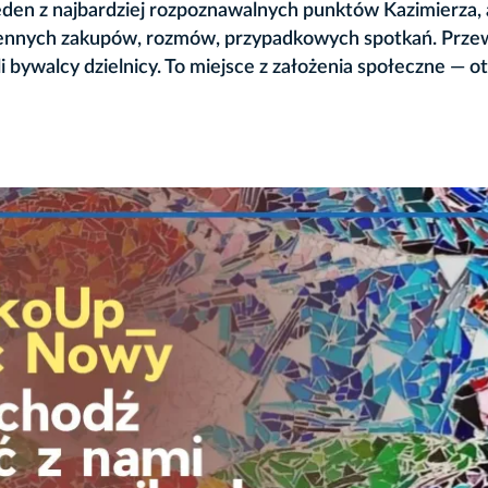
jeden z najbardziej rozpoznawalnych punktów Kazimierza,
ziennych zakupów, rozmów, przypadkowych spotkań. Przewi
li bywalcy dzielnicy. To miejsce z założenia społeczne — o