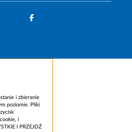
anie i zbieranie
 poziomie. Pliki
zycisk
ookie, i
ZYSTKIE I PRZEJDŹ