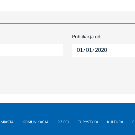
Publikacja od:
 MIASTA
KOMUNIKACJA
DZIECI
TURYSTYKA
KULTURA
E