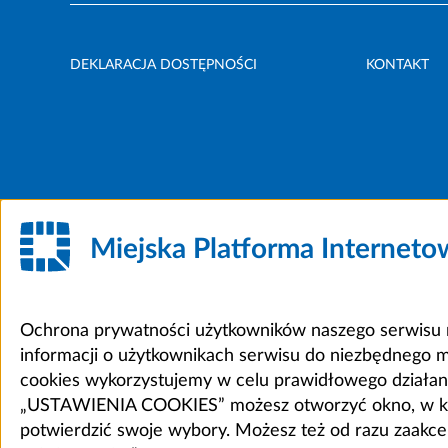
DEKLARACJA DOSTĘPNOŚCI
KONTAKT
Miejska Platforma Internet
Ochrona prywatności użytkowników naszego serwisu m
informacji o użytkownikach serwisu do niezbędnego 
cookies wykorzystujemy w celu prawidłowego działania 
„USTAWIENIA COOKIES” możesz otworzyć okno, w który
potwierdzić swoje wybory. Możesz też od razu zaak