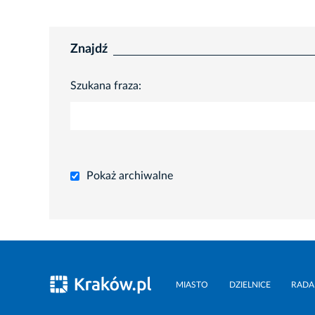
Znajdź
Szukana fraza:
Pokaż archiwalne
MIASTO
DZIELNICE
RADA