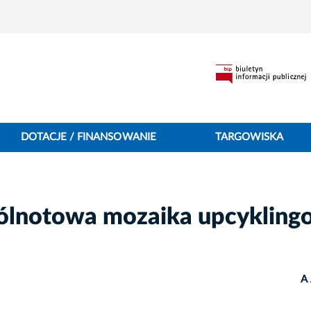
DOTACJE / FINANSOWANIE
TARGOWISKA
ólnotowa mozaika upcykling
A