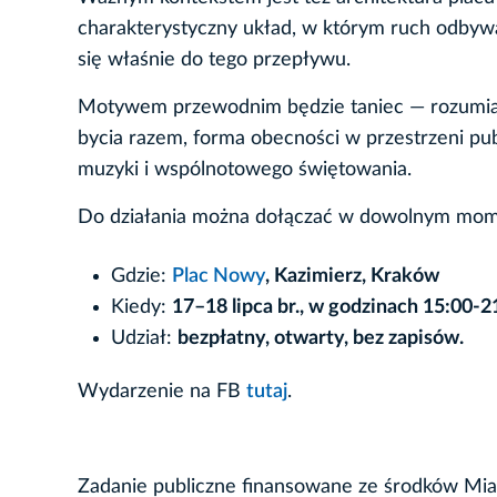
charakterystyczny układ, w którym ruch odbywa
się właśnie do tego przepływu.
Motywem przewodnim będzie taniec — rozumiany 
bycia razem, forma obecności w przestrzeni publ
muzyki i wspólnotowego świętowania.
Do działania można dołączać w dowolnym mome
Gdzie:
Plac Nowy
, Kazimierz, Kraków
Kiedy:
17–18 lipca br., w godzinach 15:00-2
Udział:
bezpłatny, otwarty, bez zapisów.
Wydarzenie na FB
tutaj
.
Zadanie publiczne finansowane ze środków Mi