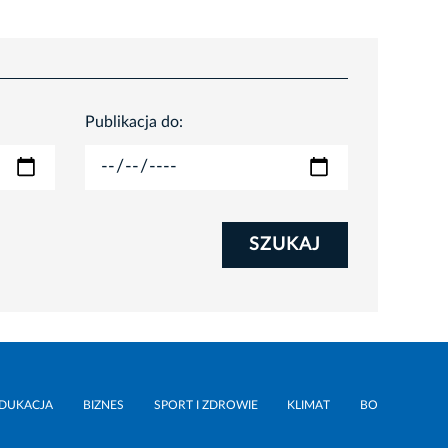
Publikacja do:
SZUKAJ
DUKACJA
BIZNES
SPORT I ZDROWIE
KLIMAT
BO